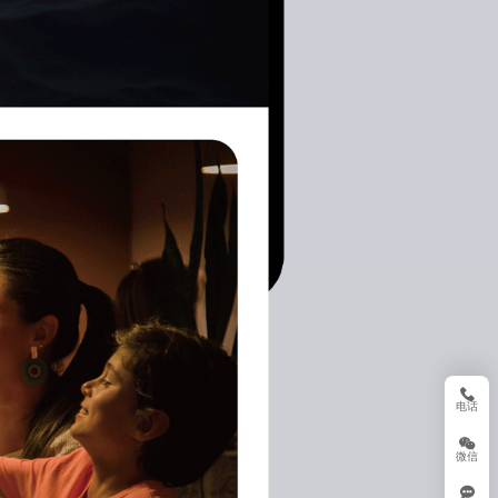
电话
微信
箱