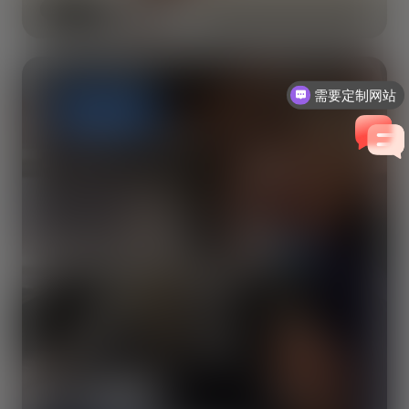
GANAR红酒是拥有完全独立自主进出口权，集进口酒类食
进出口贸易
高端网站设计
品类一手批发，独家代理意大利法国美国的国际一线品牌
红酒， 同时推广古巴雪茄文化，高档精致的雪茄配件，更
好地传播给每位钟爱古巴雪茄以及精品红酒的爱好者。 企
业与我方达成建站合作，通过精细化交互设计、专业前端
需要提升网站效果
开发与全终端适配，打造高端进口贸易品牌现代化线上宣
传窗口。
我们将在2小时内与您取得联系，请注意接听来电或查看邮
留言发送失败，请进入【联系】页面查看联系方式
箱
确认
确认
您想咨询哪些服务
高端网站设计
初创企业网站制作
H5小程序
广告设计
摄影服务
您的预算范围是？
请选择预算范围