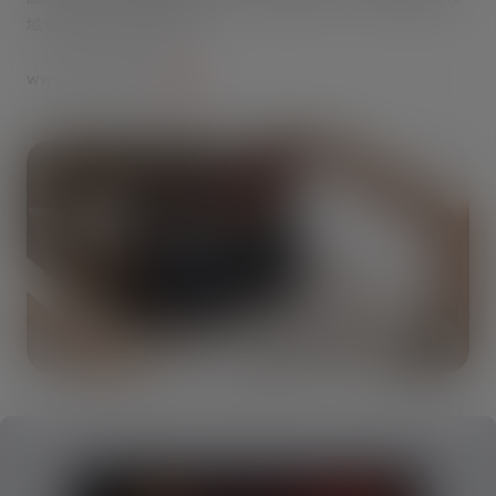
域专业化数字化展示平台。
www.auclean.com