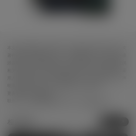
本文部分内容来源于公开网络，仅供信息分享与学习参考，相关
著作权归原作者或权利人所有。本站尊重知识产权，如相关内容
涉及版权、肖像权等合法权益，请权利人及时与我们联系并提供
相关证明材料，本站将在核实后依法及时处理。部分示意图片采
用人工智能辅助生成，仅用于场景展示，不代表真实情况。本声
明未尽事宜，以中华人民共和国现行法律法规为准。
更多请查看
【免责声明】
联系方式：
021-67669186
电子邮件：
coo@tqchina.cn
相关案例
更多案例