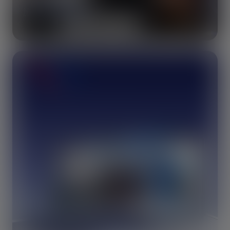
施得福
施得福（Stedeford）工业公司专注于重载传感器、变送器
集团网站
测控技术
高端网站设计
产品的研究、开发，可以根据客户的需求，有针对性的研
究稳定可靠的产品，满足客户的真切需求。我方为其定制
品牌官方网站，提供创意交互视觉设计、全站前端开发与
多终端自适应适配，完整展示品牌技术积淀、全系传感产
品、定制化研发能力与行业解决方案，打造高端工业传感
品牌专业化数字化展示平台。